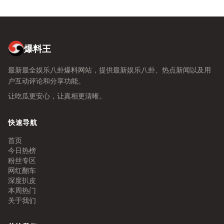
爆料王
最新最全娱乐八卦爆料网站，提供最新娱乐八卦、热点新闻以及用
户互动评论和分享功能。
让吃瓜更安心，让真相更清晰。
快速导航
首页
今日热榜
粉丝专区
网红翻车
深度扒皮
本周热门
关于我们