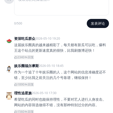
发表评论
0/500
资深吃瓜群众
2026-05-10 19:20
这届娱乐圈真的越来越精彩了，每天都有新瓜可以吃，爆料
王这个站点的更新速度真的很快，比我刷微博还快！
2340
回复
娱乐圈福尔摩斯
2026-05-10 18:45
作为一个追了十年娱乐圈的人，这个网站的信息准确度还不
错，至少比我之前关注的几个号靠谱，继续保持！
1890
回复
理性追星族
2026-05-10 17:30
希望吃瓜的同时也能保持理性，不要对艺人进行人身攻击。
网站的内容筛选做得不错，没有那种特别过分的内容。
1560
回复