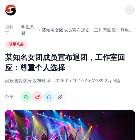
爆料王
爆料
明星八
某知名女团成员宣布退团，工作室回应：尊重个
王
卦
人选择
明星八卦
某知名女团成员宣布退团，工作室回
应：尊重个人选择
娱乐圈观察员
发布时间：2026-05-10 16:45
189.2万阅读
分享：