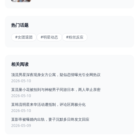
热门话题
#女团退团
#明星动态
#粉丝反应
相关阅读
顶流男星深夜现身女方公寓，疑似恋情曝光引全网热议
2026-05-10
某流量小花被拍到与神秘男子同游日本，两人举止亲密
2026-05-10
某韩流明星来华活动遭抵制，评论区两极分化
2026-05-10
某影帝被曝婚内出轨，妻子沉默多日终发文回应
2026-05-09