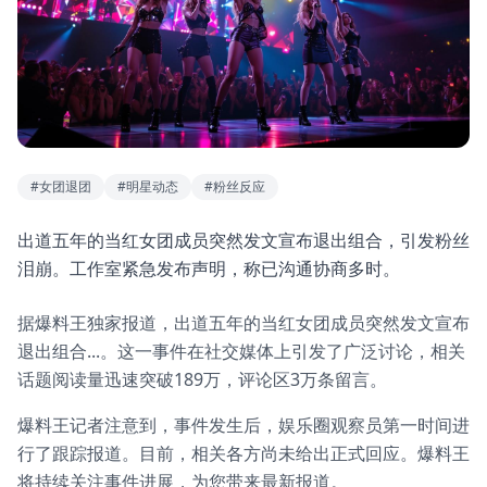
#女团退团
#明星动态
#粉丝反应
出道五年的当红女团成员突然发文宣布退出组合，引发粉丝
泪崩。工作室紧急发布声明，称已沟通协商多时。
据爆料王独家报道，出道五年的当红女团成员突然发文宣布
退出组合...。这一事件在社交媒体上引发了广泛讨论，相关
话题阅读量迅速突破189万，评论区3万条留言。
爆料王记者注意到，事件发生后，娱乐圈观察员第一时间进
行了跟踪报道。目前，相关各方尚未给出正式回应。爆料王
将持续关注事件进展，为您带来最新报道。